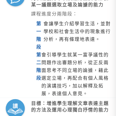
某一議題選取立場及論據的能力
課程進度分兩階段：
第
會讓學生介紹學習生活，並對
一
學校和社會生活中的現象進行
階
分析，再有條理地表達。
段
第
會引導學生就某一富爭議性的
二
問題作出審題分析，從正反兩
階
面思考不同立場的論據，藉此
段
選定立場，再配合有個人風格
的演講技巧，加以解釋及拓
展，表達個人意見。
目標：增進學生理解文章表達主題
的方法及運用心理獨白抒情的能力