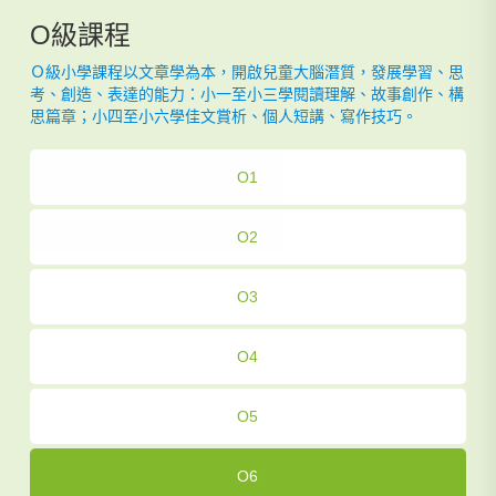
O級課程
Ｏ級小學課程以文章學為本，開啟兒童大腦潛質，發展學習、思
考、創造、表達的能力：小一至小三學閱讀理解、故事創作、構
思篇章；小四至小六學佳文賞析、個人短講、寫作技巧。
O1
O2
O3
O4
O5
O6