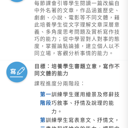
每節課會引導學生閱讀一篇改編自
中外名著的文章，作品涵蓋歷史、
劇劇、小說、電影等不同文體，藉
此培養學生從文字理解文章深層意
義、多角度思考問題及賞析寫作技
巧的能力；從中學習對人對事的態
度，掌握論點論據，建立個人以不
同立場，客觀分析事情的能力。
目標：培養學生審題立意，寫作不
同文體的能力
課程進度分兩階段：
第一
訓練學生運用繪景及修辭技
階段
巧敘事、抒情及說理的能
力。
第
訓練學生寫表意文、抒情文，