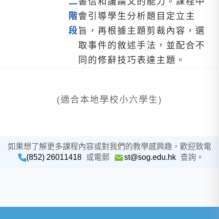
二
書信和議論文的能力。課程中
階
會引導學生分析題目定立主
段
旨，再根據主題剪裁內容，選
取事件的敘述手法，並配合不
同的修辭技巧表達主題。
(適合本地學校小六學生)
如果想了解更多課程內容或對我們的教學感興趣，歡迎致電
(852) 26011418
或電郵
st@sog.edu.hk
查詢。