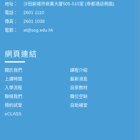
地址：
沙田新城市商業大廈505-510室 (帝都酒店側面)
電話：
2601 1110
傳真：
2601 1038
電郵：
st@sog.edu.hk
網頁連結
關於我們
課程介紹
上課時間
最新消息
入學流程
自家教材
聯絡我們
職位空缺
預約試堂
自助補堂
eCLASS