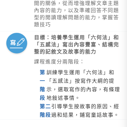
間的關係，從而增強理解文章主題
內容的能力，以及準確回答不同題
型的閲讀理解問題的能力，掌握答
題技巧
目標：培養學生運用「六何法」和
「五感法」寫出內容豐富、結構完
整的記敘文及故事的能力
課程進度分兩階段：
第
訓練學生運用「六何法」和
一
「五感法」按寫作大綱的提
階
示，選取寫作的內容，有條理
段
地敍述事情。
第二
引導學生按故事的原因、經
階段
過和結果，鋪寫童話故事。