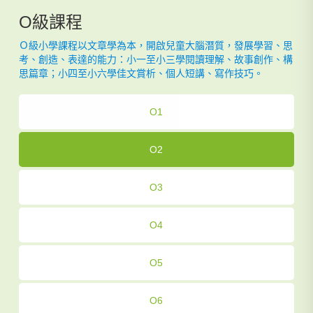
O級課程
Ｏ級小學課程以文章學為本，開啟兒童大腦潛質，發展學習、思
考、創造、表達的能力：小一至小三學閱讀理解、故事創作、構
思篇章；小四至小六學佳文賞析、個人短講、寫作技巧。
O1
O2
O3
O4
O5
O6